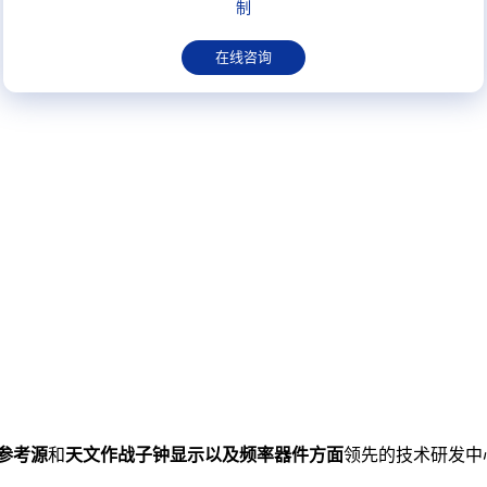
制
在线咨询
参考源
和
天文作战子钟显示以及频率器件方面
领先的技术研发中