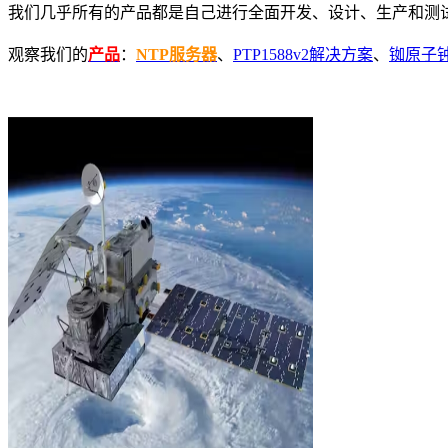
我们几乎所有的产品都是自己进行全面开发、设计、生产和测
观察我们的
产品
：
NTP服务器
、
PTP1588v2解决方案
、
铷原子