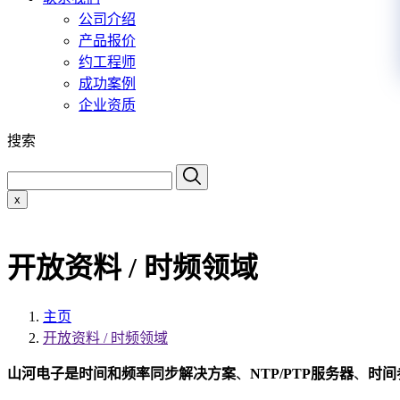
公司介绍
产品报价
约工程师
成功案例
企业资质
搜索
x
开放资料 / 时频领域
主页
开放资料 / 时频领域
山河电子是
时间和频率同步解决方案
、
NTP/PTP服务器
、
时间