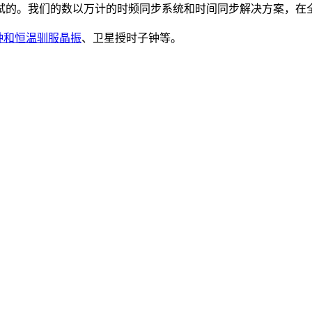
试的。我们的数以万计的时频同步系统和时间同步解决方案，在
钟和恒温驯服晶振
、卫星授时子钟等。