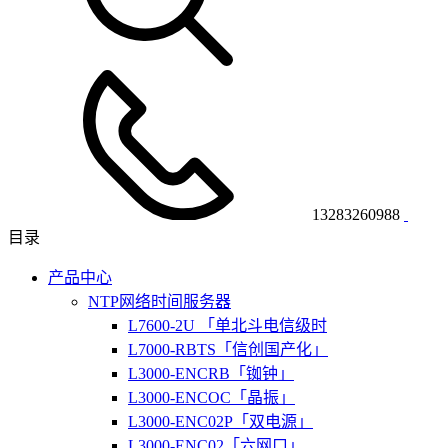
13283260988
目录
产品中心
NTP网络时间服务器
L7600-2U 「单北斗电信级时
L7000-RBTS「信创国产化」
L3000-ENCRB「铷钟」
L3000-ENCOC「晶振」
L3000-ENC02P「双电源」
L3000-ENC02「六网口」