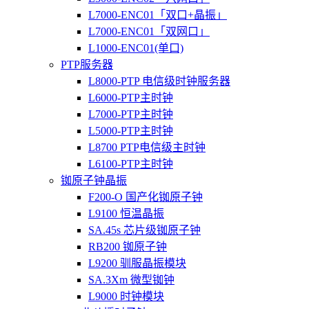
L7000-ENC01「双口+晶振」
L7000-ENC01「双网口」
L1000-ENC01(单口)
PTP服务器
L8000-PTP 电信级时钟服务器
L6000-PTP主时钟
L7000-PTP主时钟
L5000-PTP主时钟
L8700 PTP电信级主时钟
L6100-PTP主时钟
铷原子钟晶振
F200-O 国产化铷原子钟
L9100 恒温晶振
SA.45s 芯片级铷原子钟
RB200 铷原子钟
L9200 驯服晶振模块
SA.3Xm 微型铷钟
L9000 时钟模块