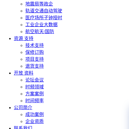
地震局等政企
轨道交通自动驾驶
医疗场所子钟授时
工业企业大数据
航空航天/国防
资源 支持
技术支持
保修订购
项目支持
退货支持
开放 资料
论坛会议
时频领域
方案案例
时间频率
公司简介
成功案例
企业资质
联系我们