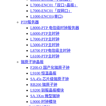
L7000-ENC01「双口+晶振」
L7000-ENC01「双网口」
L1000-ENC01(单口)
PTP服务器
L8000-PTP 电信级时钟服务器
L6000-PTP主时钟
L7000-PTP主时钟
L5000-PTP主时钟
L8700 PTP电信级主时钟
L6100-PTP主时钟
铷原子钟晶振
F200-O 国产化铷原子钟
L9100 恒温晶振
SA.45s 芯片级铷原子钟
RB200 铷原子钟
L9200 驯服晶振模块
SA.3Xm 微型铷钟
L9000 时钟模块