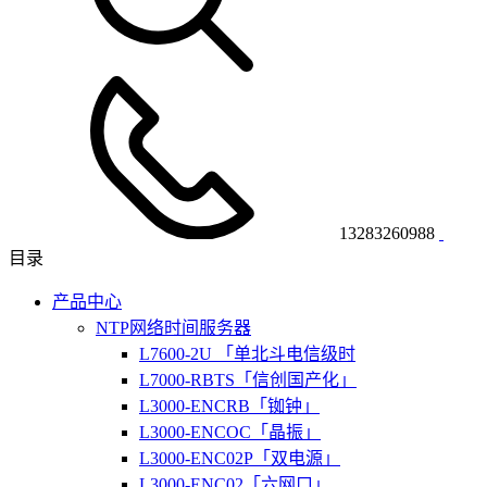
13283260988
目录
产品中心
NTP网络时间服务器
L7600-2U 「单北斗电信级时
L7000-RBTS「信创国产化」
L3000-ENCRB「铷钟」
L3000-ENCOC「晶振」
L3000-ENC02P「双电源」
L3000-ENC02「六网口」