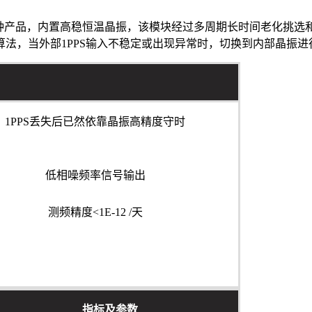
时钟产品，内置高稳恒温晶振，该模块经过多周期长时间老化挑选和
锁相算法，当外部1PPS输入不稳定或出现异常时，切换到内部晶
1PPS丢失后已然依靠晶振高精度守时
低相噪频率信号输出
测频精度<1E-12 /天
指标及参数