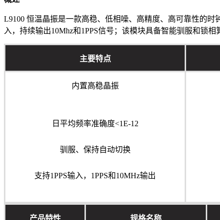
L9100 恒温晶振是一款高稳、低相噪、高精度、高可靠性的
入，持续输出10Mhz和1PPS信号；该模块具备智能驯服和
主要特点
内置高稳晶振
日平均频率准确度<1E-12
驯服、保持自动切换
支持1PPS输入，1PPS和10MHz输出
产品特性
规格名称