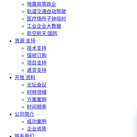
地震局等政企
轨道交通自动驾驶
医疗场所子钟授时
工业企业大数据
航空航天/国防
资源 支持
技术支持
保修订购
项目支持
退货支持
开放 资料
论坛会议
时频领域
方案案例
时间频率
公司简介
成功案例
企业资质
联系我们