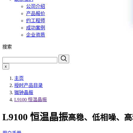
公司介绍
产品报价
约工程师
成功案例
企业资质
搜索
x
主页
授时产品目录
铷钟晶振
L9100 恒温晶振
L9100 恒温晶振
高稳、低相噪、高