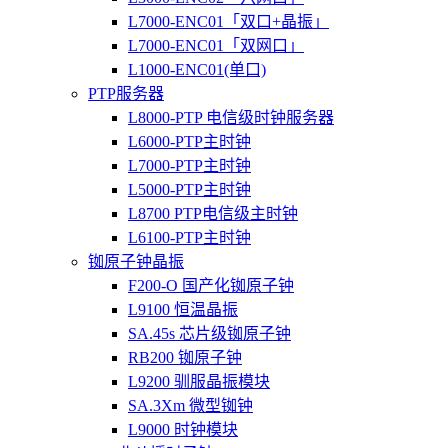
L7000-ENC01「双口+晶振」
L7000-ENC01「双网口」
L1000-ENC01(单口)
PTP服务器
L8000-PTP 电信级时钟服务器
L6000-PTP主时钟
L7000-PTP主时钟
L5000-PTP主时钟
L8700 PTP电信级主时钟
L6100-PTP主时钟
铷原子钟晶振
F200-O 国产化铷原子钟
L9100 恒温晶振
SA.45s 芯片级铷原子钟
RB200 铷原子钟
L9200 驯服晶振模块
SA.3Xm 微型铷钟
L9000 时钟模块