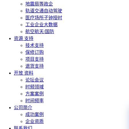
地震局等政企
轨道交通自动驾驶
医疗场所子钟授时
工业企业大数据
航空航天/国防
资源 支持
技术支持
保修订购
项目支持
退货支持
开放 资料
论坛会议
时频领域
方案案例
时间频率
公司简介
成功案例
企业资质
联系我们