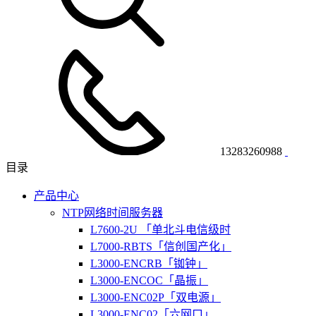
13283260988
目录
产品中心
NTP网络时间服务器
L7600-2U 「单北斗电信级时
L7000-RBTS「信创国产化」
L3000-ENCRB「铷钟」
L3000-ENCOC「晶振」
L3000-ENC02P「双电源」
L3000-ENC02「六网口」