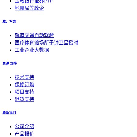
金融银行证券PTP
地震局等政企
政、军类
轨道交通自动驾驶
医疗体育馆场所子钟卫星授时
工业企业大数据
资源 支持
技术支持
保修订购
项目支持
退货支持
联系我们
公司介绍
产品报价