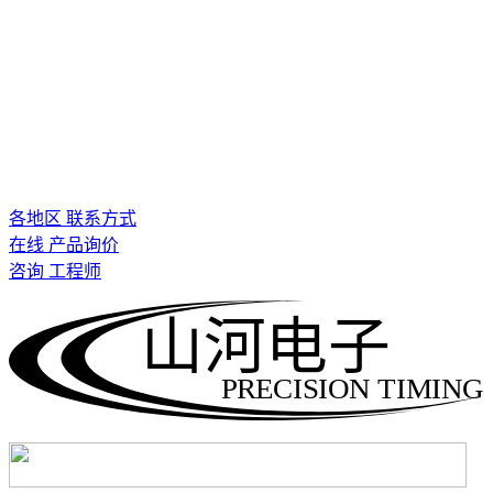
各地区 联系方式
在线 产品询价
咨询 工程师
山河电子
PRECISION TIMING