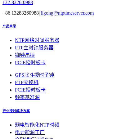
132-8326-0988
+86 13283260988|
ligong@ntptimeserver.com
产品目录
NTP网络时间服务器
PTP主时钟服务器
铷钟晶振
PCIE授时板卡
GPS北斗授时子钟
PTP交换机
PCIE授时板卡
频率基准源
行业授时解决方案
弱电智能化NTP时频
电力能源工厂