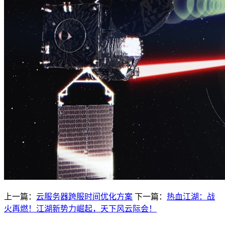
上一篇：
云服务器跨服时间优化方案
下一篇：
热血江湖：战
火再燃！江湖新势力崛起，天下风云际会！