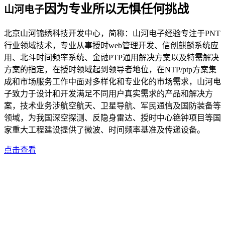
因为专业所以无惧任何挑战
山河电子
北京山河锦绣科技开发中心，简称：山河电子经验专注于PNT
行业领域技术，专业从事授时web管理开发、信创麒麟系统应
用、北斗时间频率系统、金融PTP通用解决方案以及特需解决
方案的指定，在授时领域起到领导者地位，在NTP/ptp方案集
成和市场服务工作中面对多样化和专业化的市场需求，山河电
子致力于设计和开发满足不同用户真实需求的产品和解决方
案，技术业务涉航空航天、卫星导航、军民通信及国防装备等
领域，为我国深空探测、反隐身雷达、授时中心铯钟项目等国
家重大工程建设提供了微波、时间频率基准及传递设备。
点击查看