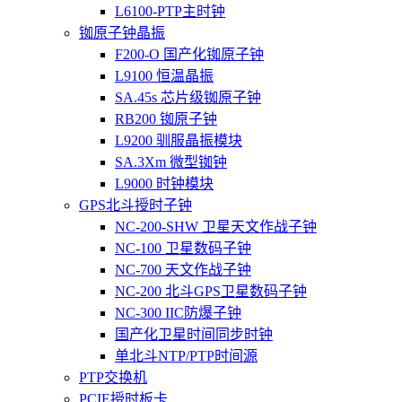
L6100-PTP主时钟
铷原子钟晶振
F200-O 国产化铷原子钟
L9100 恒温晶振
SA.45s 芯片级铷原子钟
RB200 铷原子钟
L9200 驯服晶振模块
SA.3Xm 微型铷钟
L9000 时钟模块
GPS北斗授时子钟
NC-200-SHW 卫星天文作战子钟
NC-100 卫星数码子钟
NC-700 天文作战子钟
NC-200 北斗GPS卫星数码子钟
NC-300 IIC防爆子钟
国产化卫星时间同步时钟
单北斗NTP/PTP时间源
PTP交换机
PCIE授时板卡