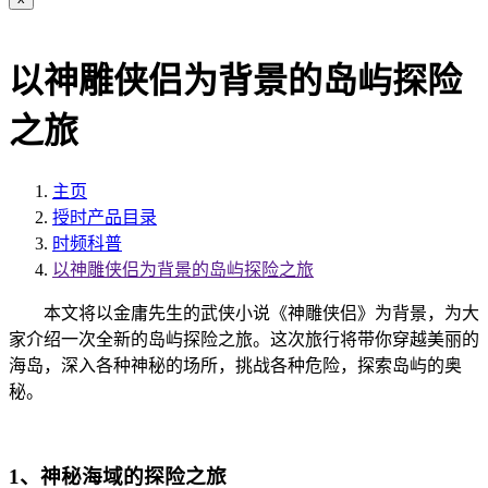
以神雕侠侣为背景的岛屿探险
之旅
主页
授时产品目录
时频科普
以神雕侠侣为背景的岛屿探险之旅
本文将以金庸先生的武侠小说《神雕侠侣》为背景，为大
家介绍一次全新的岛屿探险之旅。这次旅行将带你穿越美丽的
海岛，深入各种神秘的场所，挑战各种危险，探索岛屿的奥
秘。
1、神秘海域的探险之旅