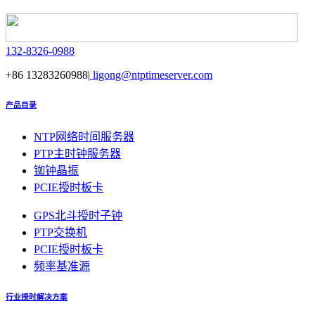
132-8326-0988
+86 13283260988|
ligong@ntptimeserver.com
产品目录
NTP网络时间服务器
PTP主时钟服务器
铷钟晶振
PCIE授时板卡
GPS北斗授时子钟
PTP交换机
PCIE授时板卡
频率基准源
行业授时解决方案