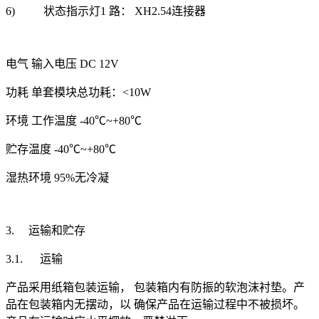
6) 状态指示灯1 路： XH2.54连接器
电气
输入电压
DC 12V
功耗
单套模块总功耗：<10W
环境
工作温度
-40℃~+80℃
贮存温度
-40℃~+80℃
湿热环境
95%无冷凝
3. 运输和贮存
3.1. 运输
产品采用纸箱包装运输， 包装箱内有防振的软泡沫衬垫。产
品在包装箱内无摆动，以 确保产品在运输过程中不被损坏。