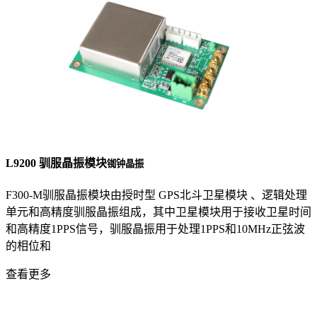
L9200 驯服晶振模块
铷钟晶振
F300-M驯服晶振模块由授时型 GPS北斗卫星模块 、逻辑处理
单元和高精度驯服晶振组成，其中卫星模块用于接收卫星时间
和高精度1PPS信号，驯服晶振用于处理1PPS和10MHz正弦波
的相位和
查看更多