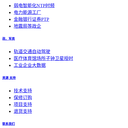
弱电智能化NTP时频
电力能源工厂
金融银行证券PTP
地震局等政企
政、军类
轨道交通自动驾驶
医疗体育馆场所子钟卫星授时
工业企业大数据
资源 支持
技术支持
保修订购
项目支持
退货支持
联系我们