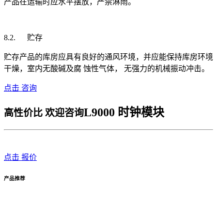
产品在运输时应水平摆放，严禁淋雨。
8.2. 贮存
贮存产品的库房应具有良好的通风环境，并应能保持库房环境
干燥，室内无酸碱及腐 蚀性气体， 无强力的机械振动冲击。
点击 咨询
L9000 时钟模块
高性价比 欢迎咨询
点击 报价
产品推荐