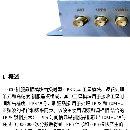
1. 概述
L9000 驯服晶振模块由授时型 GPS 北斗卫星模块、逻辑处理
单元和高精度 驯服晶振组成，其中卫星模块用于接收卫星时
间和高精度 1PPS 信号，驯服晶振 用于处理 1PPS 和 10MHz
正弦波的相位和频率同步。该设备使用调频和调相相 结合的
1PPS 锁相技术： 1PPS 时间信息是驯服晶振输出 10MHz 信号
经过 10,000,000 次分频后得到 1PPS 信号和 GPS 模块产生的