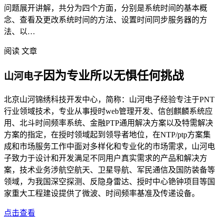
问题展开讲解，共分为四个方面，分别是系统时间的基本概
念、查看及更改系统时间的方法、设置时间同步服务器的方
法、以…
阅读 文章
因为专业所以无惧任何挑战
山河电子
北京山河锦绣科技开发中心，简称：山河电子经验专注于PNT
行业领域技术，专业从事授时web管理开发、信创麒麟系统应
用、北斗时间频率系统、金融PTP通用解决方案以及特需解决
方案的指定，在授时领域起到领导者地位，在NTP/ptp方案集
成和市场服务工作中面对多样化和专业化的市场需求，山河电
子致力于设计和开发满足不同用户真实需求的产品和解决方
案，技术业务涉航空航天、卫星导航、军民通信及国防装备等
领域，为我国深空探测、反隐身雷达、授时中心铯钟项目等国
家重大工程建设提供了微波、时间频率基准及传递设备。
点击查看