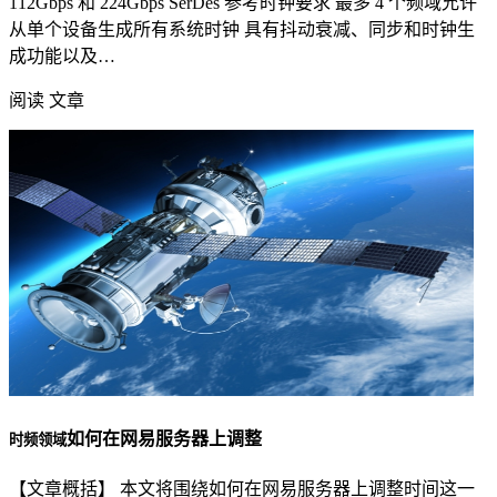
112Gbps 和 224Gbps SerDes 参考时钟要求 最多 4 个频域允许
从单个设备生成所有系统时钟 具有抖动衰减、同步和时钟生
成功能以及…
阅读 文章
如何在网易服务器上调整
时频领域
【文章概括】 本文将围绕如何在网易服务器上调整时间这一