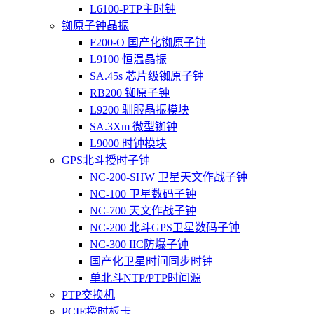
L6100-PTP主时钟
铷原子钟晶振
F200-O 国产化铷原子钟
L9100 恒温晶振
SA.45s 芯片级铷原子钟
RB200 铷原子钟
L9200 驯服晶振模块
SA.3Xm 微型铷钟
L9000 时钟模块
GPS北斗授时子钟
NC-200-SHW 卫星天文作战子钟
NC-100 卫星数码子钟
NC-700 天文作战子钟
NC-200 北斗GPS卫星数码子钟
NC-300 IIC防爆子钟
国产化卫星时间同步时钟
单北斗NTP/PTP时间源
PTP交换机
PCIE授时板卡