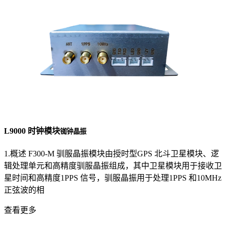
L9000 时钟模块
铷钟晶振
1.概述 F300-M 驯服晶振模块由授时型GPS 北斗卫星模块、逻
辑处理单元和高精度驯服晶振组成，其中卫星模块用于接收卫
星时间和高精度1PPS 信号，驯服晶振用于处理1PPS 和10MHz
正弦波的相
查看更多