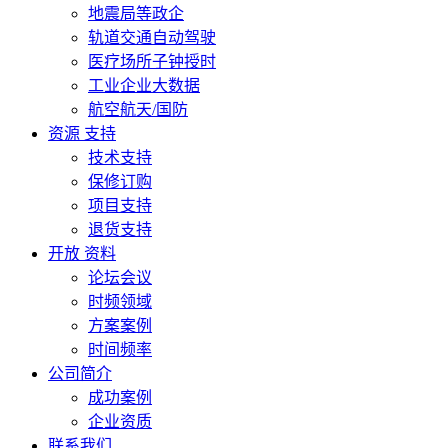
地震局等政企
轨道交通自动驾驶
医疗场所子钟授时
工业企业大数据
航空航天/国防
资源 支持
技术支持
保修订购
项目支持
退货支持
开放 资料
论坛会议
时频领域
方案案例
时间频率
公司简介
成功案例
企业资质
联系我们