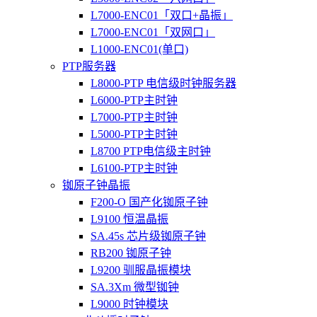
L7000-ENC01「双口+晶振」
L7000-ENC01「双网口」
L1000-ENC01(单口)
PTP服务器
L8000-PTP 电信级时钟服务器
L6000-PTP主时钟
L7000-PTP主时钟
L5000-PTP主时钟
L8700 PTP电信级主时钟
L6100-PTP主时钟
铷原子钟晶振
F200-O 国产化铷原子钟
L9100 恒温晶振
SA.45s 芯片级铷原子钟
RB200 铷原子钟
L9200 驯服晶振模块
SA.3Xm 微型铷钟
L9000 时钟模块