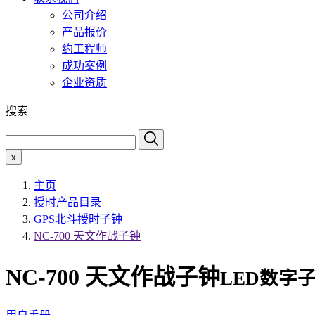
公司介绍
产品报价
约工程师
成功案例
企业资质
搜索
x
主页
授时产品目录
GPS北斗授时子钟
NC-700 天文作战子钟
NC-700 天文作战子钟
LED数字