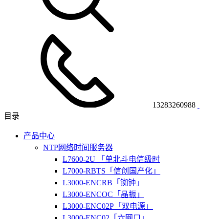
13283260988
目录
产品中心
NTP网络时间服务器
L7600-2U 「单北斗电信级时
L7000-RBTS「信创国产化」
L3000-ENCRB「铷钟」
L3000-ENCOC「晶振」
L3000-ENC02P「双电源」
L3000-ENC02「六网口」