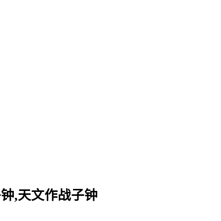
子钟,天文作战子钟