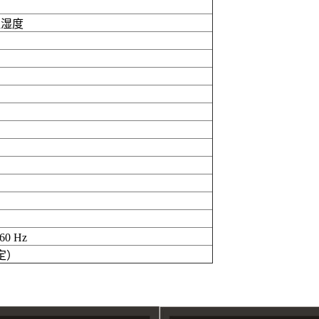
温湿度
60 Hz
定）