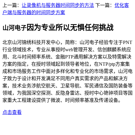
上一篇：
让录像机与服务器时间同步的方法
下一篇：
优化客
户端与服务器的时间同步方案
因为专业所以无惧任何挑战
山河电子
北京山河锦绣科技开发中心，简称：山河电子经验专注于PNT
行业领域技术，专业从事授时web管理开发、信创麒麟系统应
用、北斗时间频率系统、金融PTP通用解决方案以及特需解决
方案的指定，在授时领域起到领导者地位，在NTP/ptp方案集
成和市场服务工作中面对多样化和专业化的市场需求，山河电
子致力于设计和开发满足不同用户真实需求的产品和解决方
案，技术业务涉航空航天、卫星导航、军民通信及国防装备等
领域，为我国深空探测、反隐身雷达、授时中心铯钟项目等国
家重大工程建设提供了微波、时间频率基准及传递设备。
点击查看