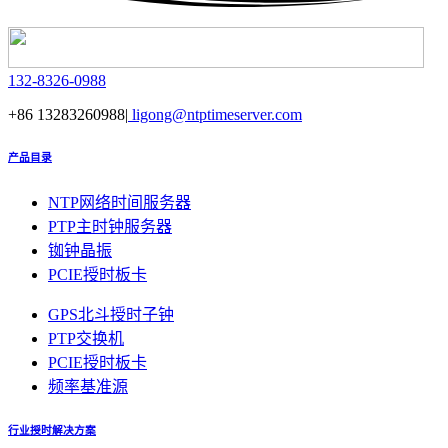
132-8326-0988
+86 13283260988|
ligong@ntptimeserver.com
产品目录
NTP网络时间服务器
PTP主时钟服务器
铷钟晶振
PCIE授时板卡
GPS北斗授时子钟
PTP交换机
PCIE授时板卡
频率基准源
行业授时解决方案