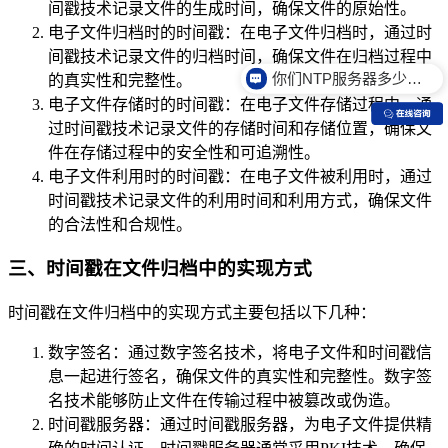
间戳技术记录文件的生成时间，确保文件的原始性。
电子文件归档时的时间戳：在电子文件归档时，通过时
间戳技术记录文件的归档时间，确保文件在归档过程中
你们NTP服务器多少钱？
的真实性和完整性。
电子文件存储时的时间戳：在电子文件存储过程中，通
过时间戳技术记录文件的存储时间和存储位置，确保文
件在存储过程中的安全性和可追溯性。
电子文件利用时的时间戳：在电子文件被利用时，通过
时间戳技术记录文件的利用时间和利用方式，确保文件
的合法性和合规性。
三、时间戳在文件归档中的实现方式
时间戳在文件归档中的实现方式主要包括以下几种：
数字签名：通过数字签名技术，将电子文件和时间戳信
息一起进行签名，确保文件的真实性和完整性。数字签
名技术能够防止文件在传输过程中被篡改或伪造。
时间戳服务器：通过时间戳服务器，为电子文件提供精