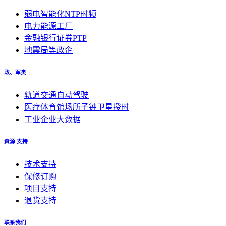
弱电智能化NTP时频
电力能源工厂
金融银行证券PTP
地震局等政企
政、军类
轨道交通自动驾驶
医疗体育馆场所子钟卫星授时
工业企业大数据
资源 支持
技术支持
保修订购
项目支持
退货支持
联系我们