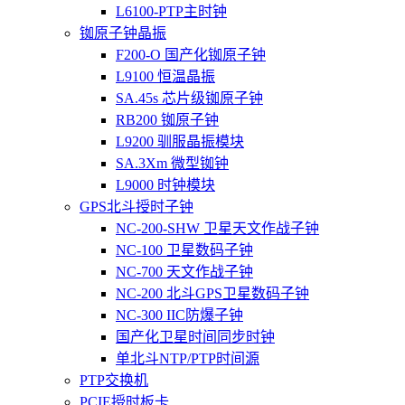
L6100-PTP主时钟
铷原子钟晶振
F200-O 国产化铷原子钟
L9100 恒温晶振
SA.45s 芯片级铷原子钟
RB200 铷原子钟
L9200 驯服晶振模块
SA.3Xm 微型铷钟
L9000 时钟模块
GPS北斗授时子钟
NC-200-SHW 卫星天文作战子钟
NC-100 卫星数码子钟
NC-700 天文作战子钟
NC-200 北斗GPS卫星数码子钟
NC-300 IIC防爆子钟
国产化卫星时间同步时钟
单北斗NTP/PTP时间源
PTP交换机
PCIE授时板卡