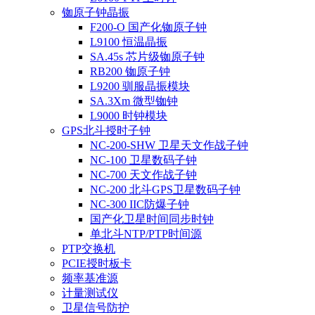
铷原子钟晶振
F200-O 国产化铷原子钟
L9100 恒温晶振
SA.45s 芯片级铷原子钟
RB200 铷原子钟
L9200 驯服晶振模块
SA.3Xm 微型铷钟
L9000 时钟模块
GPS北斗授时子钟
NC-200-SHW 卫星天文作战子钟
NC-100 卫星数码子钟
NC-700 天文作战子钟
NC-200 北斗GPS卫星数码子钟
NC-300 IIC防爆子钟
国产化卫星时间同步时钟
单北斗NTP/PTP时间源
PTP交换机
PCIE授时板卡
频率基准源
计量测试仪
卫星信号防护