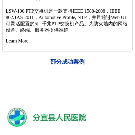
LSW-100 PTP交换机是一款支持IEEE 1588-2008，IEEE
802.1AS-2011，Automotive Profile, NTP，并且通过Web UI
可灵活配置的5口千兆PTP交换机产品。为防火墙内的网络
设备、终端、服务器提供准确
Learn More
部分成功案例