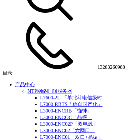
13283260988
目录
产品中心
NTP网络时间服务器
L7600-2U 「单北斗电信级时
L7000-RBTS「信创国产化」
L3000-ENCRB「铷钟」
L3000-ENCOC「晶振」
L3000-ENC02P「双电源」
L3000-ENC02「六网口」
L7000-ENC01「双口+晶振」