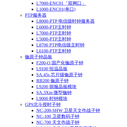
L7000-ENC01「双网口」
L1000-ENC01(单口)
PTP服务器
L8000-PTP 电信级时钟服务器
L6000-PTP主时钟
L7000-PTP主时钟
L5000-PTP主时钟
L8700 PTP电信级主时钟
L6100-PTP主时钟
铷原子钟晶振
F200-O 国产化铷原子钟
L9100 恒温晶振
SA.45s 芯片级铷原子钟
RB200 铷原子钟
L9200 驯服晶振模块
SA.3Xm 微型铷钟
L9000 时钟模块
GPS北斗授时子钟
NC-200-SHW 卫星天文作战子钟
NC-100 卫星数码子钟
NC-700 天文作战子钟