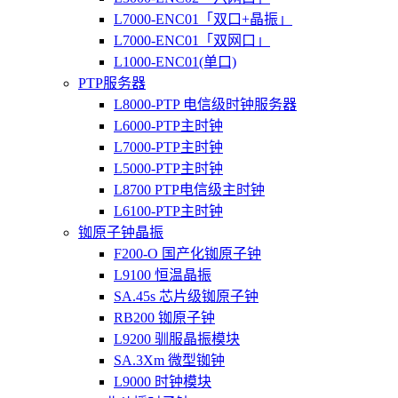
L7000-ENC01「双口+晶振」
L7000-ENC01「双网口」
L1000-ENC01(单口)
PTP服务器
L8000-PTP 电信级时钟服务器
L6000-PTP主时钟
L7000-PTP主时钟
L5000-PTP主时钟
L8700 PTP电信级主时钟
L6100-PTP主时钟
铷原子钟晶振
F200-O 国产化铷原子钟
L9100 恒温晶振
SA.45s 芯片级铷原子钟
RB200 铷原子钟
L9200 驯服晶振模块
SA.3Xm 微型铷钟
L9000 时钟模块