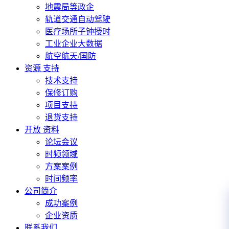
地震局等政企
轨道交通自动驾驶
医疗场所子钟授时
工业企业大数据
航空航天/国防
资源 支持
技术支持
保修订购
项目支持
退货支持
开放 资料
论坛会议
时频领域
方案案例
时间频率
公司简介
成功案例
企业资质
联系我们