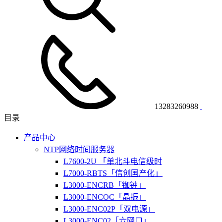
13283260988
目录
产品中心
NTP网络时间服务器
L7600-2U 「单北斗电信级时
L7000-RBTS「信创国产化」
L3000-ENCRB「铷钟」
L3000-ENCOC「晶振」
L3000-ENC02P「双电源」
L3000-ENC02「六网口」